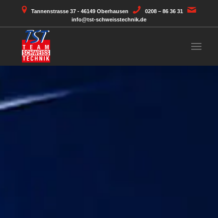
Tannenstrasse 37 - 46149 Oberhausen
0208 – 86 36 31
info@tst-schweisstechnik.de