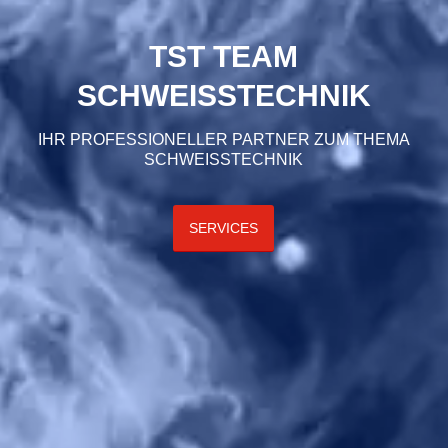
TST TEAM
SCHWEISSTECHNIK
IHR PROFESSIONELLER PARTNER ZUM THEMA
SCHWEISSTECHNIK
SERVICES