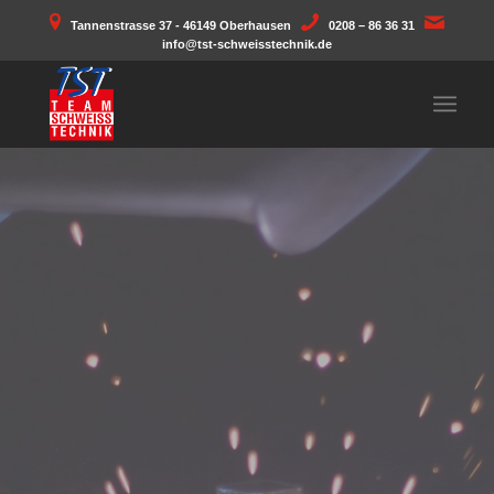
Tannenstrasse 37 - 46149 Oberhausen
0208 – 86 36 31
info@tst-schweisstechnik.de