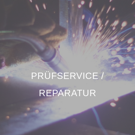
PRÜFSERVICE /
REPARATUR