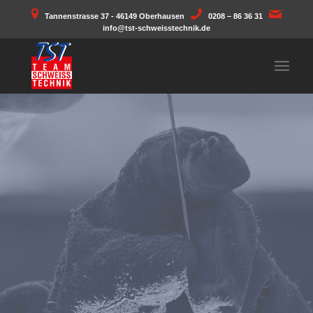
Tannenstrasse 37 - 46149 Oberhausen
0208 – 86 36 31
info@tst-schweisstechnik.de