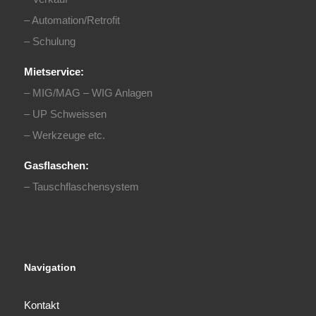
– Automation/Retrofit
– Schulung
Mietservice:
– MIG/MAG – WIG Anlagen
– UP Schweissen
– Werkzeuge etc.
Gasflaschen:
– Tauschflaschensystem
Navigation
Kontakt