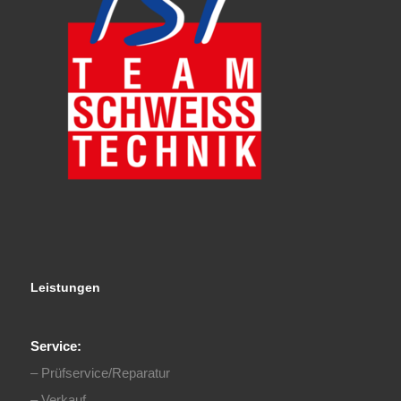
Leistungen
Service:
– Prüfservice/Reparatur
– Verkauf