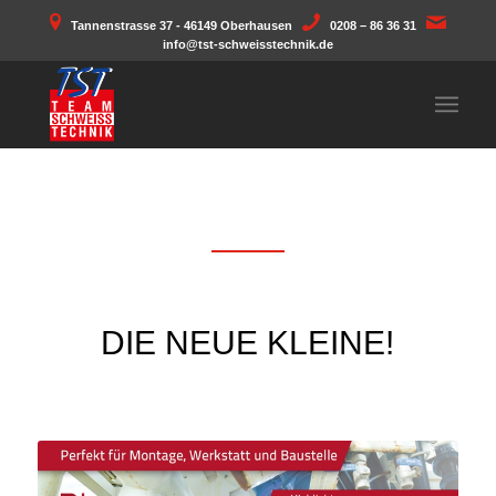
Tannenstrasse 37 - 46149 Oberhausen
0208 – 86 36 31
info@tst-schweisstechnik.de
DIE NEUE KLEINE!